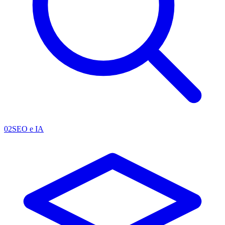
02
SEO e IA