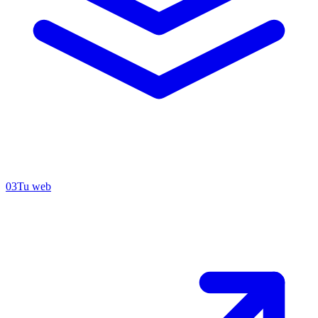
03
Tu web