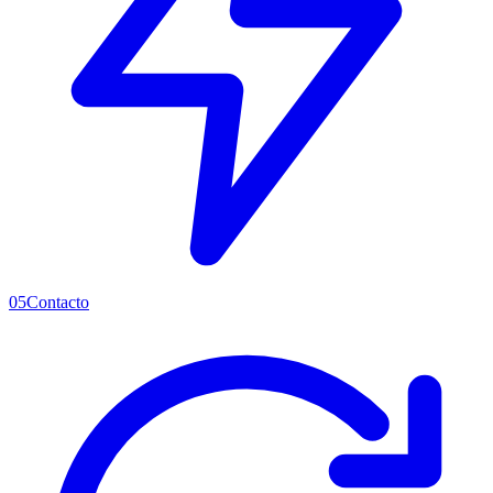
05
Contacto