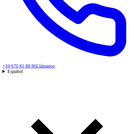
+34 670 81 88 86
Llámanos
Español