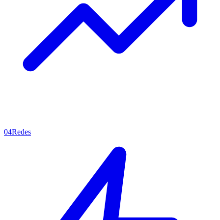
04
Redes