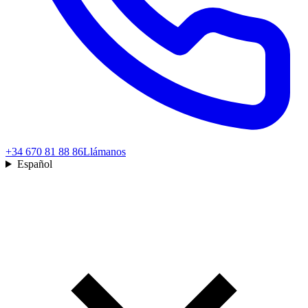
+34 670 81 88 86
Llámanos
Español