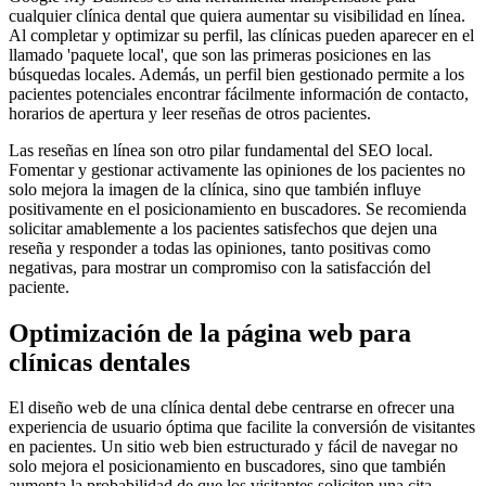
cualquier clínica dental que quiera aumentar su visibilidad en línea.
Al completar y optimizar su perfil, las clínicas pueden aparecer en el
llamado 'paquete local', que son las primeras posiciones en las
búsquedas locales. Además, un perfil bien gestionado permite a los
pacientes potenciales encontrar fácilmente información de contacto,
horarios de apertura y leer reseñas de otros pacientes.
Las reseñas en línea son otro pilar fundamental del SEO local.
Fomentar y gestionar activamente las opiniones de los pacientes no
solo mejora la imagen de la clínica, sino que también influye
positivamente en el posicionamiento en buscadores. Se recomienda
solicitar amablemente a los pacientes satisfechos que dejen una
reseña y responder a todas las opiniones, tanto positivas como
negativas, para mostrar un compromiso con la satisfacción del
paciente.
Optimización de la página web para
clínicas dentales
El diseño web de una clínica dental debe centrarse en ofrecer una
experiencia de usuario óptima que facilite la conversión de visitantes
en pacientes. Un sitio web bien estructurado y fácil de navegar no
solo mejora el posicionamiento en buscadores, sino que también
aumenta la probabilidad de que los visitantes soliciten una cita.