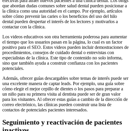
efectivas para atraer nuevos pacientes a una clínica dental. Los blogs
que abordan dudas comunes sobre salud dental pueden posicionar a
la clínica como una autoridad en el campo. Por ejemplo, artículos
sobre cómo prevenir las caries o los beneficios del uso del hilo
dental pueden despertar el interés de los lectores y motivarlos a
contactar con la clínica.
Los videos educativos son otra herramienta poderosa para aumentar
el tiempo que los usuarios pasan en la página, lo cual es un factor
positivo para el SEO. Estos videos pueden incluir demostraciones de
procedimientos, consejos de cuidado dental o entrevistas con
especialistas de la clínica. Este tipo de contenido no solo informa,
sino que también ayuda a construir confianza con los pacientes
potenciales.
Además, ofrecer guías descargables sobre temas de interés puede ser
una excelente manera de captar leads. Por ejemplo, una guía sobre
cómo elegir el mejor cepillo de dientes o los pasos para preparar a
un niño para su primera visita al dentista puede ser de gran valor
para los visitantes. Al ofrecer estas guías a cambio de la dirección de
correo electrónico, las clínicas pueden construir una lista de
contactos de potenciales pacientes interesados.
Seguimiento y reactivación de pacientes
inactivos