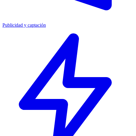
Publicidad y captación