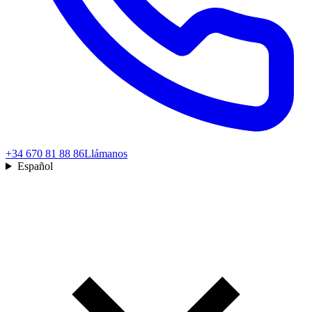
+34 670 81 88 86
Llámanos
Español